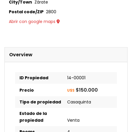
City/Town
Zárate
Postal code/ZIP
2800
Abrir con google maps
Overview
ID Propiedad
14-00001
$150.000
Precio
U$S
Tipo de propiedad
Casaquinta
Estado de la
propiedad
Venta
Rooms
4