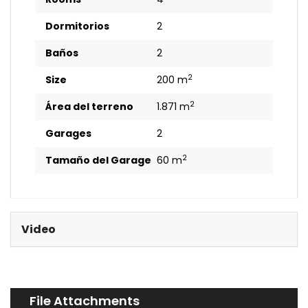
Dormitorios
2
Baños
2
2
Size
200 m
2
Área del terreno
1.871 m
Garages
2
2
Tamaño del Garage
60 m
Video
File Attachments