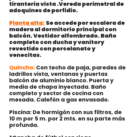
tirantería
vista .Vereda perimetral de
adoquines de
porfidio
.
Planta alta:
Se accede por escalera de
madera al dormitorio principal con
balcón. Vestidor alfombrado. Baño
completo con ducha y
vanitory
revestido con
porcelanato
y
venecitas
.
Quincho:
Con techo de paja, paredes de
ladrillos vista, ventanas y puertas
balcón de aluminio blanco. Puerta y
media de chapa inyectada. Baño
completo y sector de cocina con
mesada. Calefón a gas envasado.
Piscina: De hormigón con sus filtros, de
10 m por 5 m. por 2 mts. en su parte más
profunda.