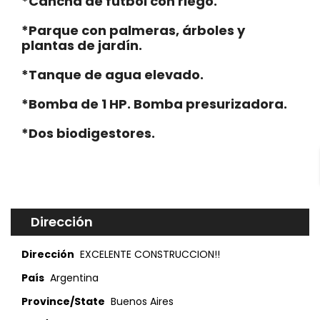
*Cancha de fútbol con riego.
*Parque con palmeras, árboles y
plantas de jardín.
*Tanque de agua elevado.
*Bomba de 1 HP. Bomba presurizadora.
*Dos biodigestores.
Dirección
Dirección
EXCELENTE CONSTRUCCION!!
País
Argentina
Province/State
Buenos Aires