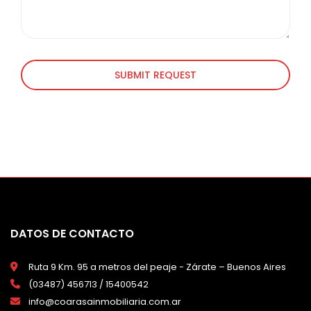
SUBMIT REQUEST
DATOS DE CONTACTO
Ruta 9 Km. 95 a metros del peaje - Zárate – Buenos Aires
(03487) 456713 / 15400542
info@coarasainmobiliaria.com.ar