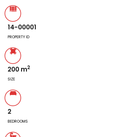
14-00001
PROPERTY ID
2
200
m
SIZE
2
BEDROOMS