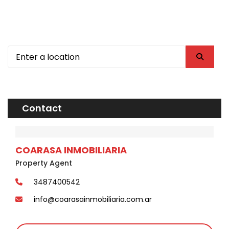
Contact
COARASA INMOBILIARIA
Property Agent
3487400542
info@coarasainmobiliaria.com.ar