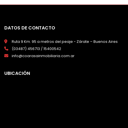
DATOS DE CONTACTO
Ruta 9 Km. 95 a metros del peaje - Zárate – Buenos Aires
(03487) 456713 / 15400542
info@coarasainmobiliaria.com.ar
UBICACIÓN