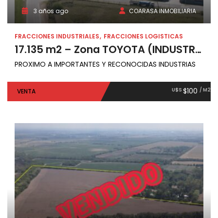
3 años ago
COARASA INMOBILIARIA
FRACCIONES INDUSTRIALES
FRACCIONES LOGISTICAS
17.135 m2 – Zona TOYOTA (INDUSTRIAL 2 )
PROXIMO A IMPORTANTES Y RECONOCIDAS INDUSTRIAS
U$S
$100
/ M2
VENTA