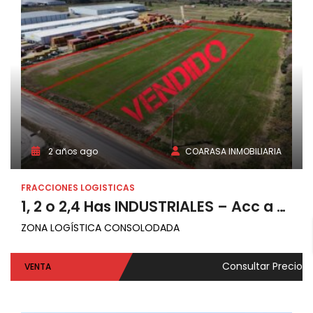
2 años ago
COARASA INMOBILIARIA
FRACCIONES LOGISTICAS
1, 2 o 2,4 Has INDUSTRIALES – Acc a Puertos y Pque Indust.- Zárate
ZONA LOGÍSTICA CONSOLODADA
Consultar Precio
VENTA