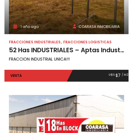
1 año ago
COARASA INMOBILIARIA
FRACCIONES INDUSTRIALES
FRACCIONES LOGISTICAS
52 Has INDUSTRIALES – Aptas Industrias Cat.3
FRACCION INDUSTRIAL UNICA!!!
U$S
$7
/ M2
VENTA