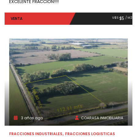
EXCELENTE FRACCION!!!!
U$S
$5
/ M2
VENTA
3 años ago
COARASA INMOBILIARIA
FRACCIONES INDUSTRIALES
FRACCIONES LOGISTICAS