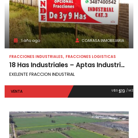
1 año ago
COARASA INMOBILIARIA
FRACCIONES INDUSTRIALES
FRACCIONES LOGISTICAS
18 Has Industriales – Aptas Industria Cat 3 – Zárate
EXELENTE FRACCION INDUSTRIAL
U$S
$19
/ M2
VENTA