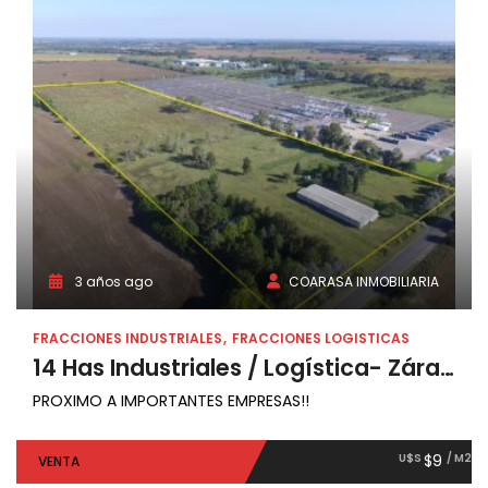
3 años ago
COARASA INMOBILIARIA
FRACCIONES INDUSTRIALES
FRACCIONES LOGISTICAS
14 Has Industriales / Logística- Zárate
PROXIMO A IMPORTANTES EMPRESAS!!
U$S
$9
/ M2
VENTA