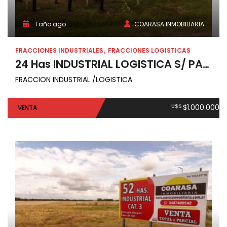
1 año ago
COARASA INMOBILIARIA
FRACCIONES INDUSTRIALES
FRACCIONES LOGISTICAS
24 Has INDUSTRIAL LOGISTICA S/ PANAMERICANA KM 102
FRACCION INDUSTRIAL /LOGISTICA
U$S
$1.000.000
VENTA