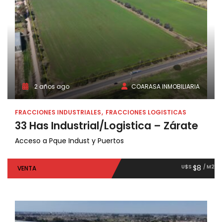
2 años ago
COARASA INMOBILIARIA
FRACCIONES INDUSTRIALES
FRACCIONES LOGISTICAS
33 Has Industrial/Logistica – Zárate
Acceso a Pque Indust y Puertos
U$S
$8
/ M2
VENTA