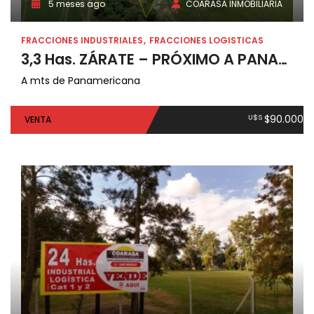
5 meses ago
COARASA INMOBILIARIA
FRACCIONES INDUSTRIALES
FRACCIONES LOGISTICAS
3,3 Has. ZÁRATE – PRÓXIMO A PANAMERICANA
A mts de Panamericana
U$S
$90.000
VENTA