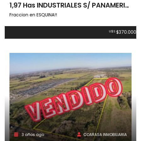
1,97 Has INDUSTRIALES S/ PANAMERICANA
Fraccion en ESQUINA!!
U$S
$370.000
3 años ago
COARASA INMOBILIARIA