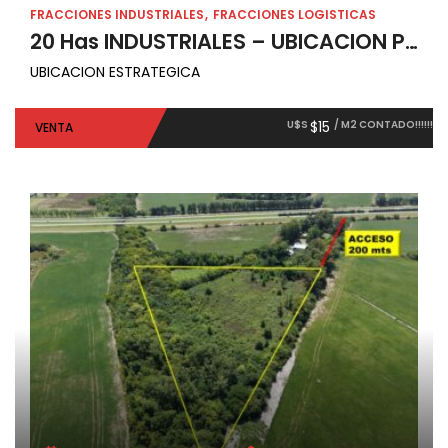
FRACCIONES INDUSTRIALES
FRACCIONES LOGISTICAS
20 Has INDUSTRIALES – UBICACION PRIVILEGIADA -Zárate
UBICACION ESTRATEGICA
U$S
$15
/ M2 CONTADO!!!!!!
VENTA