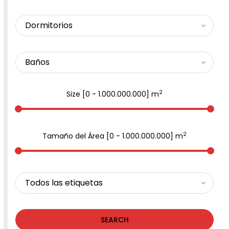
2
Size [
0
-
1.000.000.000
] m
2
Tamaño del Área [
0
-
1.000.000.000
] m
SEARCH