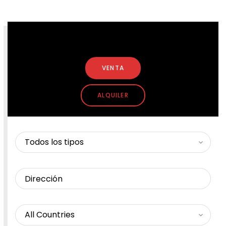
BUSCAR PROPIEDAD
VENTA
ALQUILER