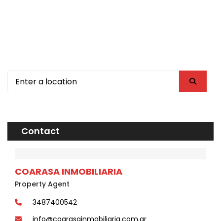
Contact
COARASA INMOBILIARIA
Property Agent
3487400542
info@coarasainmobiliaria.com.ar