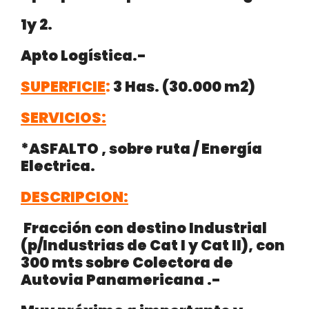
1y 2.
Apto Logística.-
SUPERFICIE
:
3 Has. (30.000 m2)
SERVICIOS:
*ASFALTO , sobre
ruta / Energía
Electrica.
DESCRIPCION:
Fracción con destino Industrial
(p/Industrias de
Cat
I y
Cat
II
), con
300
mts
sobre Colectora de
Autovia
Panamericana .-