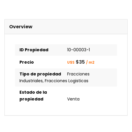
Overview
ID Propiedad
10-00003-1
$35
Precio
U$S
/ m2
Tipo de propiedad
Fracciones
Industriales
,
Fracciones Logisticas
Estado de la
propiedad
Venta