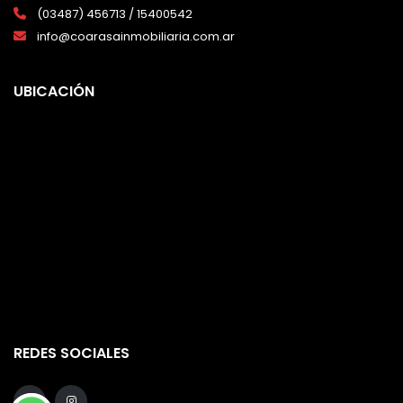
(03487) 456713 / 15400542
info@coarasainmobiliaria.com.ar
UBICACIÓN
REDES SOCIALES