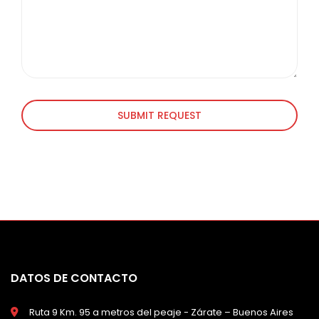
SUBMIT REQUEST
DATOS DE CONTACTO
Ruta 9 Km. 95 a metros del peaje - Zárate – Buenos Aires