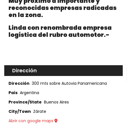
Muy próximo a importante y
reconocidas empresas radicadas
en la zona.
Linda con renombrada empresa
logística del rubro automotor.-
Dirección
Dirección
300 mts sobre Autovia Panamericana
País
Argentina
Province/State
Buenos Aires
City/Town
Zárate
Abrir con google maps