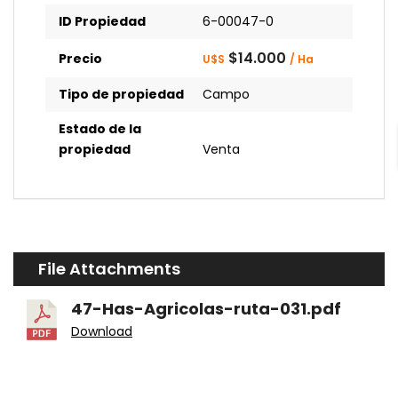
ID Propiedad
6-00047-0
$14.000
Precio
U$S
/ Ha
Tipo de propiedad
Campo
Estado de la
propiedad
Venta
File Attachments
47-Has-Agricolas-ruta-031.pdf
Download