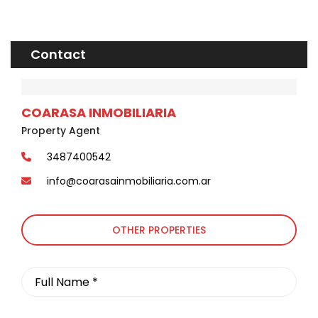
Contact
COARASA INMOBILIARIA
Property Agent
3487400542
info@coarasainmobiliaria.com.ar
OTHER PROPERTIES