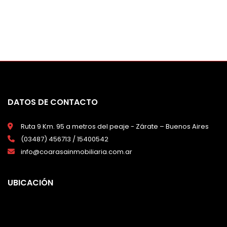
DATOS DE CONTACTO
Ruta 9 Km. 95 a metros del peaje - Zárate – Buenos Aires
(03487) 456713 / 15400542
info@coarasainmobiliaria.com.ar
UBICACIÓN