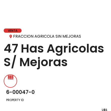
VENTA
FRACCION AGRICOLA SIN MEJORAS
47 Has Agricolas
S/ Mejoras
6-00047-0
PROPERTY ID
U$S